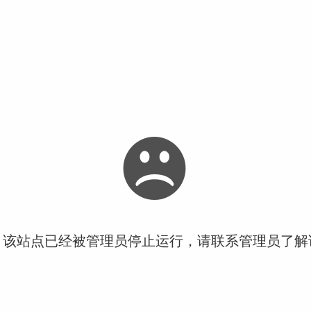
！该站点已经被管理员停止运行，请联系管理员了解